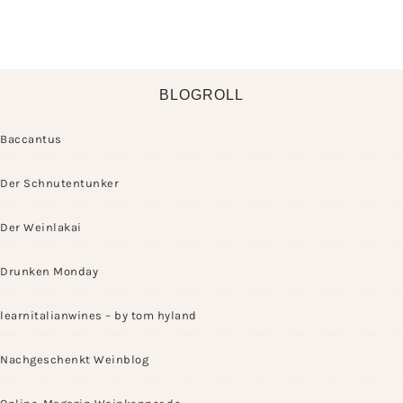
BLOGROLL
Baccantus
Der Schnutentunker
Der Weinlakai
Drunken Monday
learnitalianwines – by tom hyland
Nachgeschenkt Weinblog