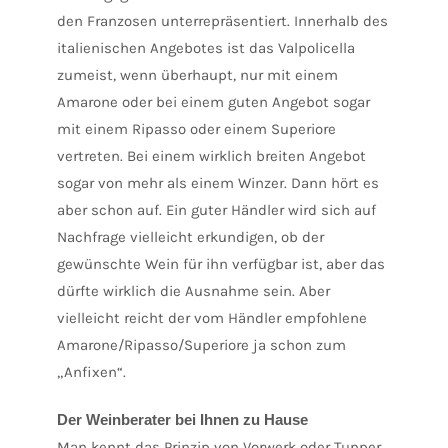
den Franzosen unterrepräsentiert. Innerhalb des
italienischen Angebotes ist das Valpolicella
zumeist, wenn überhaupt, nur mit einem
Amarone oder bei einem guten Angebot sogar
mit einem Ripasso oder einem Superiore
vertreten. Bei einem wirklich breiten Angebot
sogar von mehr als einem Winzer. Dann hört es
aber schon auf. Ein guter Händler wird sich auf
Nachfrage vielleicht erkundigen, ob der
gewünschte Wein für ihn verfügbar ist, aber das
dürfte wirklich die Ausnahme sein. Aber
vielleicht reicht der vom Händler empfohlene
Amarone/Ripasso/Superiore ja schon zum
„Anfixen“.
Der Weinberater bei Ihnen zu Hause
Man kennt das Prinzip von Vorwerk oder Tupper.