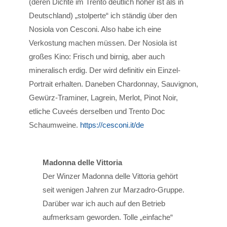
(deren Dichte im Trento deutlich höher ist als in
Deutschland) „stolperte“ ich ständig über den
Nosiola von Cesconi. Also habe ich eine
Verkostung machen müssen. Der Nosiola ist
großes Kino: Frisch und birnig, aber auch
mineralisch erdig. Der wird definitiv ein Einzel-
Portrait erhalten. Daneben Chardonnay, Sauvignon,
Gewürz-Traminer, Lagrein, Merlot, Pinot Noir,
etliche Cuveés derselben und Trento Doc
Schaumweine.
https://cesconi.it/de
Madonna delle Vittoria
Der Winzer Madonna delle Vittoria gehört
seit wenigen Jahren zur Marzadro-Gruppe.
Darüber war ich auch auf den Betrieb
aufmerksam geworden. Tolle „einfache“