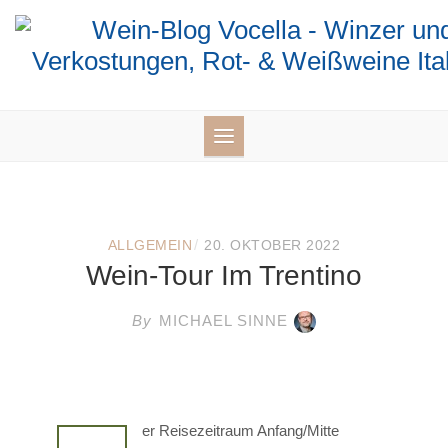
Skip
to
content
/
ALLGEMEIN
20. OKTOBER 2022
Wein-Tour Im Trentino
By
MICHAEL SINNE
er Reisezeitraum Anfang/Mitte