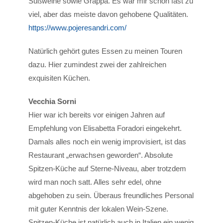
Süßweine sowie Grappa. Es war mir schon fast zu
viel, aber das meiste davon gehobene Qualitäten.
https://www.pojeresandri.com/
Natürlich gehört gutes Essen zu meinen Touren
dazu. Hier zumindest zwei der zahlreichen
exquisiten Küchen.
Vecchia Sorni
Hier war ich bereits vor einigen Jahren auf
Empfehlung von Elisabetta Foradori eingekehrt.
Damals alles noch ein wenig improvisiert, ist das
Restaurant „erwachsen geworden“. Absolute
Spitzen-Küche auf Sterne-Niveau, aber trotzdem
wird man noch satt. Alles sehr edel, ohne
abgehoben zu sein. Überaus freundliches Personal
mit guter Kenntnis der lokalen Wein-Szene.
Spitzen-Küche ist natürlich auch in Italien ein wenig