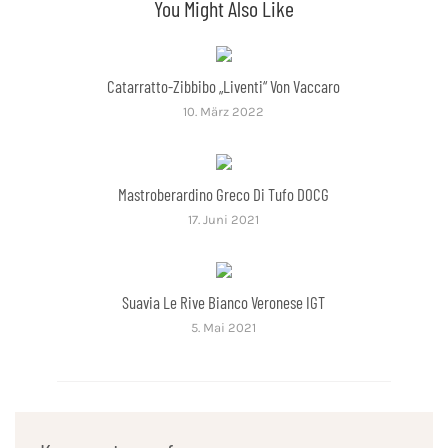
You Might Also Like
Catarratto-Zibbibo „Liventi“ Von Vaccaro
10. März 2022
Mastroberardino Greco Di Tufo DOCG
17. Juni 2021
Suavia Le Rive Bianco Veronese IGT
5. Mai 2021