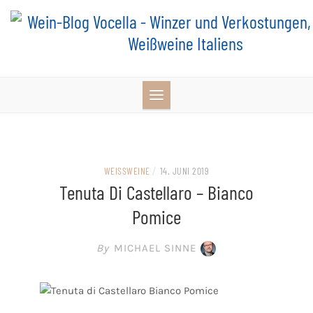
Skip
to
content
WEISSWEINE
/
14. JUNI 2019
Tenuta Di Castellaro – Bianco
Pomice
By
MICHAEL SINNE