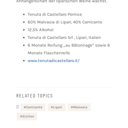
Anhängerschaft der liparischen Weine wächst.
Tenuta di Castellaro Pomice
60% Malvasia di Lipari, 40% Carricante
12,5% Alkohol
Tenuta di Castellaro Srl , Lipari, Italien
6 Monate Reifung „au Bâtonnage“ sowie 6
Monate Flaschenreife
www.tenutadicastellaro.it/
RELATED TOPICS
Carricante
Lipari
Malvasia
Sizilien