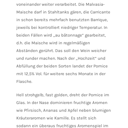
voneinander weiter verarbeitet. Die Malvasia-
Maische darf in Stahltanks gären, die Carricante
in schon bereits mehrfach benutzten Barrique,
jeweils bei kontrolliert niedriger Temperatur. In
beiden Fällen wird „au bâtonnage“ gearbeitet,
d.h. die Maische wird in regelmäßigen
Abständen gerührt. Das soll den Wein weicher
und runder machen. Nach der „Hochzeit“ und
Abfüllung der beiden Sorten landet der Pomice
mit 12,5% Vol. für weitere sechs Monate in der
Flasche.
Hell strohgelb, fast golden, dreht der Pomice im
Glas. In der Nase dominieren fruchtige Aromen
wie Pfirsisch, Ananas und Apfel neben blumigen
Kräuteraromen wie Kamille. Es stellt sich
sodann ein überaus fruchtiges Aromenspiel im