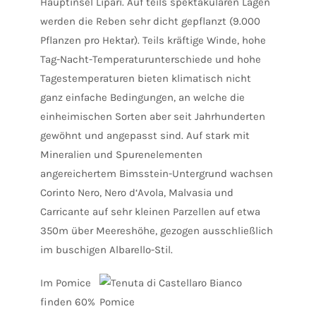
Hauptinsel Lipari. Auf teils spektakulären Lagen
werden die Reben sehr dicht gepflanzt (9.000
Pflanzen pro Hektar). Teils kräftige Winde, hohe
Tag-Nacht-Temperaturunterschiede und hohe
Tagestemperaturen bieten klimatisch nicht
ganz einfache Bedingungen, an welche die
einheimischen Sorten aber seit Jahrhunderten
gewöhnt und angepasst sind. Auf stark mit
Mineralien und Spurenelementen
angereichertem Bimsstein-Untergrund wachsen
Corinto Nero, Nero d‘Avola, Malvasia und
Carricante auf sehr kleinen Parzellen auf etwa
350m über Meereshöhe, gezogen ausschließlich
im buschigen Albarello-Stil.
Im Pomice
finden 60%