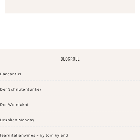
BLOGROLL
Baccantus
Der Schnutentunker
Der Weinlakai
Drunken Monday
learnitalianwines – by tom hyland