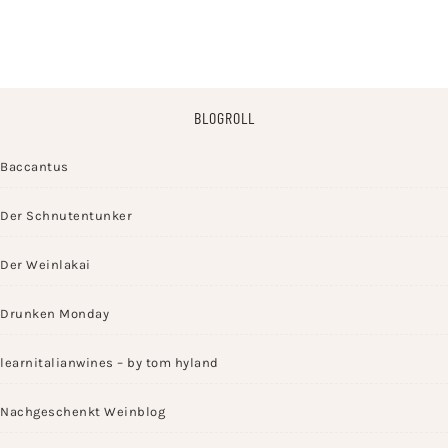
BLOGROLL
Baccantus
Der Schnutentunker
Der Weinlakai
Drunken Monday
learnitalianwines – by tom hyland
Nachgeschenkt Weinblog