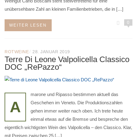
Weingut Carlo Boscaini steht stellvertretend für eine
unübersehbare Zahl an kleinen Familienbetrieben, die in […]
0
WEITER LESEN
/
ROTWEINE
28. JANUAR 2019
Terre Di Leone Valpolicella Classico
DOC „RePazzo“
marone und Ripasso bestimmen aktuell das
A
Geschehen im Veneto. Die Produktionszahlen
gehen immer weiter nach oben. Ich trete heute
einmal etwas auf die Bremse und bespreche den
eigentlich wichtigsten Wein des Valpolicella – den Classico. Klar,
mit Preisen zwischen 25 […]