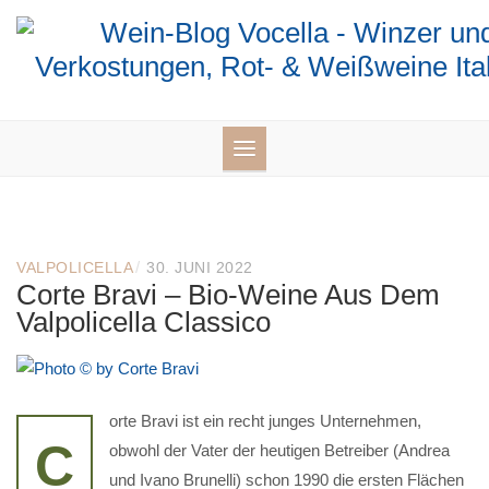
Skip
to
content
/
VALPOLICELLA
30. JUNI 2022
Corte Bravi – Bio-Weine Aus Dem
Valpolicella Classico
orte Bravi ist ein recht junges Unternehmen,
C
obwohl der Vater der heutigen Betreiber (Andrea
und Ivano Brunelli) schon 1990 die ersten Flächen