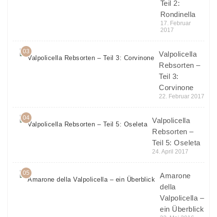
Teil 2:
Rondinella
17. Februar
2017
03
Valpolicella
Rebsorten –
Teil 3:
Corvinone
22. Februar 2017
04
Valpolicella
Rebsorten –
Teil 5: Oseleta
24. April 2017
05
Amarone
della
Valpolicella –
ein Überblick