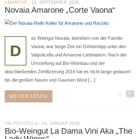
/
AMARONE
15. SEPTEMBER 2020
Novaia Amarone „Corte Vaona“
as Weingut Novaia, betrieben von der Familie
D
Vaona, war lange Zeit ein Geheimtipp unter den
Valpolicella und Amarone-Liebhabern. Nach der
Umstellung auf Bio-Weinbau und der
abschließenden Zertifizierung 2014 hat es nicht lange gedauert
bis die großen Nasen und Gaumen Wind […]
0
WEITER LESEN
/
VALPOLICELLA
16. JANUAR 2020
Bio-Weingut La Dama Vini Aka „The
Lady Wines“