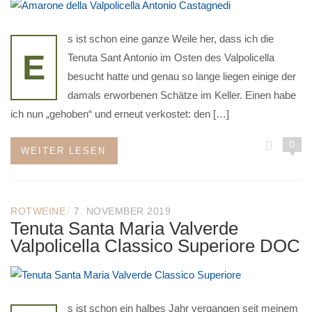
s ist schon eine ganze Weile her, dass ich die
E
Tenuta Sant Antonio im Osten des Valpolicella
besucht hatte und genau so lange liegen einige der
damals erworbenen Schätze im Keller. Einen habe
ich nun „gehoben“ und erneut verkostet: den […]
0
WEITER LESEN
/
ROTWEINE
7. NOVEMBER 2019
Tenuta Santa Maria Valverde
Valpolicella Classico Superiore DOC
s ist schon ein halbes Jahr vergangen seit meinem