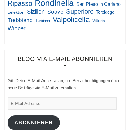
Rondinella
Ripasso
San Pietro in Cariano
Superiore
Sizilien
Soave
Teroldego
Selektion
Valpolicella
Trebbiano
Vittoria
Turbiana
Winzer
BLOG VIA E-MAIL ABONNIEREN
Gib Deine E-Mail-Adresse an, um Benachrichtigungen über
neue Beiträge via E-Mail zu erhalten.
E-
Mail-
Adresse
ABONNIEREN