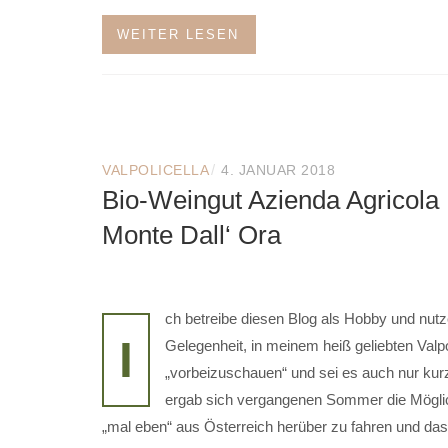
WEITER LESEN
/
VALPOLICELLA
4. JANUAR 2018
Bio-Weingut Azienda Agricola
Monte Dall‘ Ora
ch betreibe diesen Blog als Hobby und nutz
I
Gelegenheit, in meinem heiß geliebten Valpo
„vorbeizuschauen“ und sei es auch nur kur
ergab sich vergangenen Sommer die Möglic
„mal eben“ aus Österreich herüber zu fahren und da