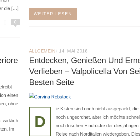
r die […]
WEITER LESEN
0
/
ALLGEMEIN
14. MAI 2018
riore
Entdecken, Genießen Und Ern
Verlieben – Valpolicella Von Se
Besten Seite
treibt
ion einen
en, ohne
ie Kisten sind noch nicht ausgepackt, die
D
noch ungeordnet, aber ich möchte schnell
 wirklich
noch frischen Eindrücke der diesjährigen
ten. Im
Reise nach Norditalien wiedergeben. Die