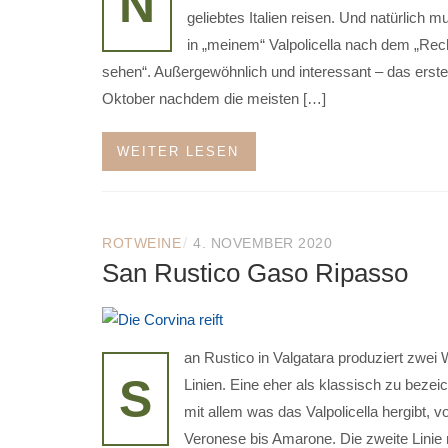
N
geliebtes Italien reisen. Und natürlich m
in „meinem“ Valpolicella nach dem „Rec
sehen“. Außergewöhnlich und interessant – das erst
Oktober nachdem die meisten […]
WEITER LESEN
/
ROTWEINE
4. NOVEMBER 2020
San Rustico Gaso Ripasso
an Rustico in Valgatara produziert zwei 
S
Linien. Eine eher als klassisch zu beze
mit allem was das Valpolicella hergibt, 
Veronese bis Amarone. Die zweite Lini