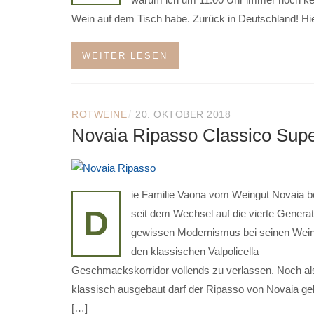
Wein auf dem Tisch habe. Zurück in Deutschland! Hie
WEITER LESEN
/
ROTWEINE
20. OKTOBER 2018
Novaia Ripasso Classico Supe
ie Familie Vaona vom Weingut Novaia be
D
seit dem Wechsel auf die vierte Generat
gewissen Modernismus bei seinen Wein
den klassischen Valpolicella
Geschmackskorridor vollends zu verlassen. Noch als
klassisch ausgebaut darf der Ripasso von Novaia gel
[…]