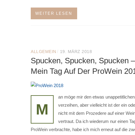
WEITER LESEN
/
ALLGEMEIN
19. MÄRZ 2018
Spucken, Spucken, Spucken –
Mein Tag Auf Der ProWein 20
an möge mir den etwas unappetitlichen 
M
verzeihen, aber vielleicht ist der ein od
nicht mit dem Prozedere auf einer We
vertraut. Da ich wiederum nur einen Ta
ProWein verbrachte, habe ich mich erneut auf die zw