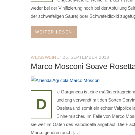
weder bei der Vinifizierung noch bei der Abfüllung Sulf
der schwefeligen Säure) oder Schwefeldioxid zugefüg
WEITER LESEN
/
WEISSWEINE
26. SEPTEMBER 2018
Marco Mosconi Soave Rosett
ie Garganega ist eine mäßig ertragreich
D
und eng verwandt mit den Sorten Corvi
Oseleta und somit ein echter Valpolicell
Einheimischer. Im Falle von Marco Mos
sie weit im Osten des Valpolicella angebaut. Die Flä
Marco gehören auch […]