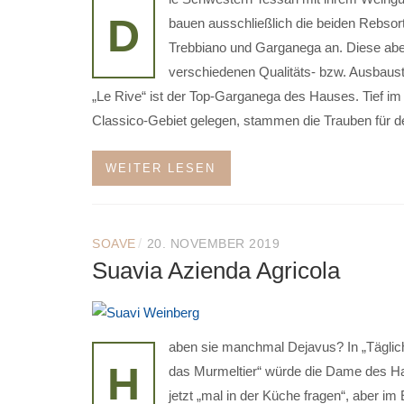
D
bauen ausschließlich die beiden Rebsor
Trebbiano und Garganega an. Diese abe
verschiedenen Qualitäts- bzw. Ausbaust
„Le Rive“ ist der Top-Garganega des Hauses. Tief i
Classico-Gebiet gelegen, stammen die Trauben für d
WEITER LESEN
/
SOAVE
20. NOVEMBER 2019
Suavia Azienda Agricola
aben sie manchmal Dejavus? In „Täglic
H
das Murmeltier“ würde die Dame des H
jetzt „mal in der Küche fragen“, aber im 