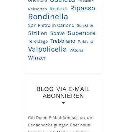
Orientale
Produktion
Ripasso
Recioto
Rebsorten
Rondinella
San Pietro in Cariano
Selektion
Superiore
Sizilien
Soave
Trebbiano
Teroldego
Turbiana
Valpolicella
Vittoria
Winzer
BLOG VIA E-MAIL
ABONNIEREN
Gib Deine E-Mail-Adresse an, um
Benachrichtigungen über neue