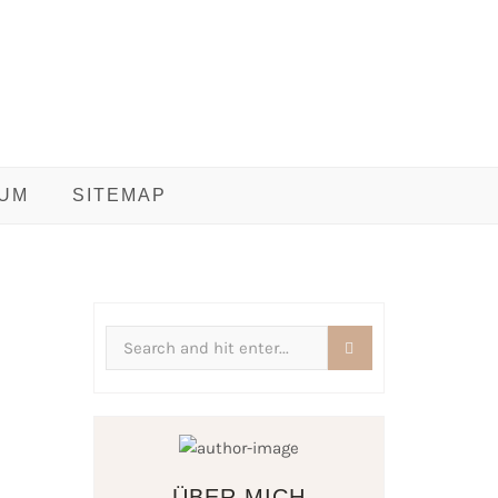
UM
SITEMAP
Search
for:
ÜBER MICH