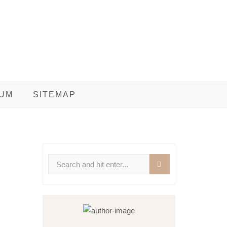
UM
SITEMAP
Search
for: