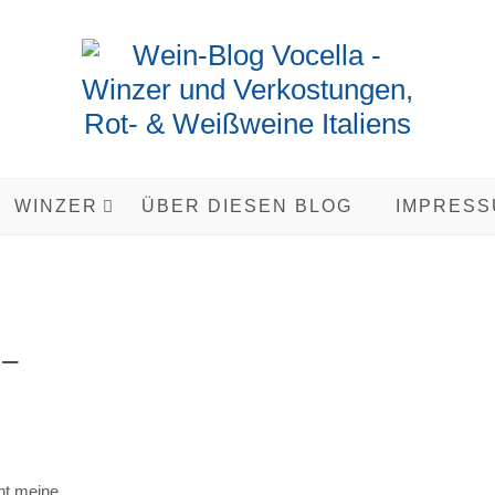
WINZER
ÜBER DIESEN BLOG
IMPRESS
 –
nnt meine