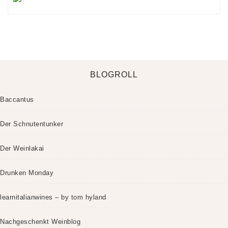
BLOGROLL
Baccantus
Der Schnutentunker
Der Weinlakai
Drunken Monday
learnitalianwines – by tom hyland
Nachgeschenkt Weinblog