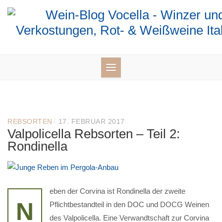
Skip
to
content
/
REBSORTEN
17. FEBRUAR 2017
Valpolicella Rebsorten – Teil 2:
Rondinella
eben der Corvina ist Rondinella der zweite
N
Pflichtbestandteil in den DOC und DOCG Weinen
des Valpolicella. Eine Verwandtschaft zur Corvina