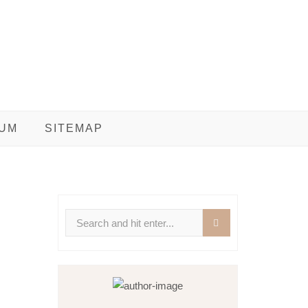
UM
SITEMAP
Search
for: