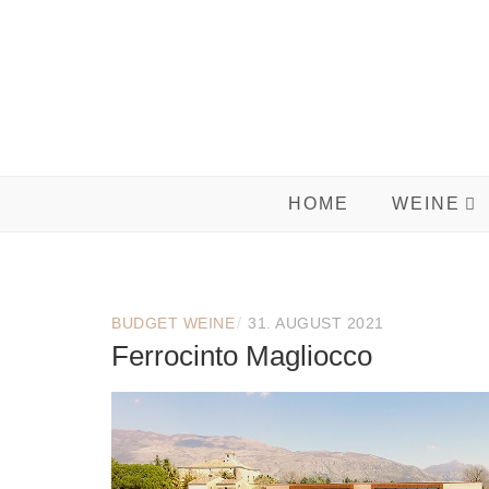
Skip
to
content
HOME
WEINE
/
BUDGET WEINE
31. AUGUST 2021
Ferrocinto Magliocco